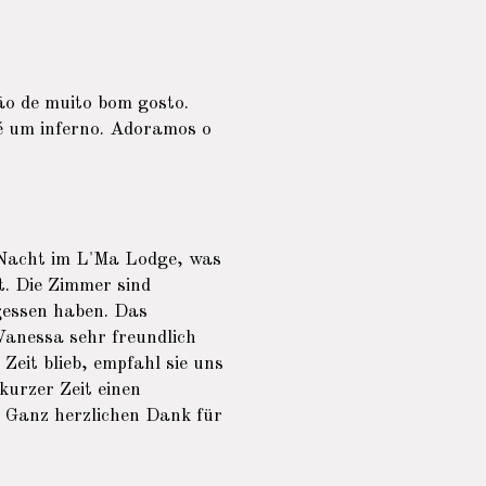
ão de muito bom gosto.
é um inferno. Adoramos o
e Nacht im L'Ma Lodge, was
t. Die Zimmer sind
gessen haben. Das
 Vanessa sehr freundlich
Zeit blieb, empfahl sie uns
kurzer Zeit einen
. Ganz herzlichen Dank für