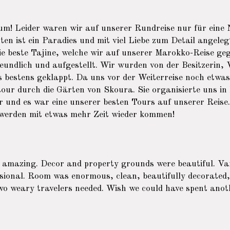
aum! Leider waren wir auf unserer Rundreise nur für ein
ten ist ein Paradies und mit viel Liebe zum Detail angeleg
e beste Tajine, welche wir auf unserer Marokko-Reise ge
reundlich und aufgestellt. Wir wurden von der Besitzerin,
 bestens geklappt. Da uns vor der Weiterreise noch etwas 
our durch die Gärten von Skoura. Sie organisierte uns in 
 und es war eine unserer besten Tours auf unserer Reise
 werden mit etwas mehr Zeit wieder kommen!
 amazing. Decor and property grounds were beautiful. Va
sional. Room was enormous, clean, beautifully decorated
o weary travelers needed. Wish we could have spent anot