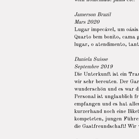
Jamerson Brazil
Mars 2020
Lugar impecável, um oásis
Quarto bem bonito, cama g
lugar, o atendimento, tant
Daniela Suisse
Septembre 2019
Die Unterkunft ist ein Tr
wir sehr bereuten. Der Gar
wunderschön und es war di
Personal ist unglaublich f
empfangen und es hat alles
kurzerhand noch eine Biket
kompeteten, jungen Führer
die Gastfreundschaft! Wir