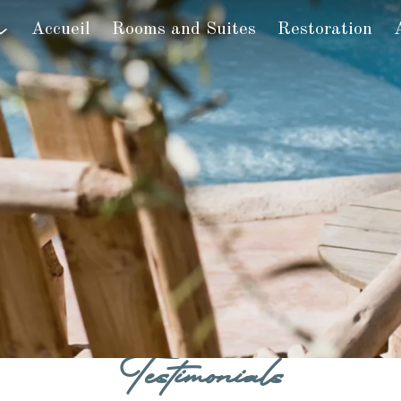
Accueil
Rooms and Suites
Restoration
Testimonials