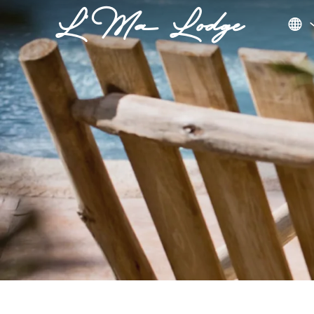
L'Ma Lodge