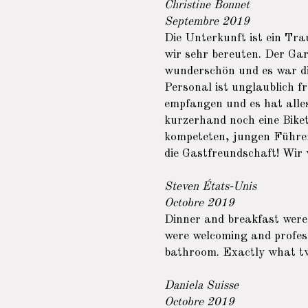
Christine Bonnet
Septembre 2019
Die Unterkunft ist ein Tr
wir sehr bereuten. Der Gar
wunderschön und es war di
Personal ist unglaublich f
empfangen und es hat alles
kurzerhand noch eine Biket
kompeteten, jungen Führer
die Gastfreundschaft! Wir
Steven États-Unis
Octobre 2019
Dinner and breakfast were
were welcoming and profes
bathroom. Exactly what tw
Daniela Suisse
Octobre 2019