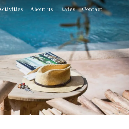
Activities
About us
Rates
Contact