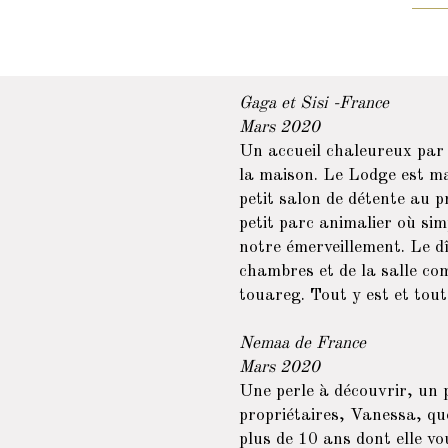
Gaga et Sisi -F
rance
Mars 2020
Un accueil chaleureux par 
la maison. Le Lodge est ma
petit salon de détente au p
petit parc animalier où sim
notre émerveillement. Le dîn
chambres et de la salle co
touareg. Tout y est et tou
Nemaa de France
Mars 2020
Une perle à découvrir, un 
propriétaires, Vanessa, qu
plus de 10 ans dont elle vo