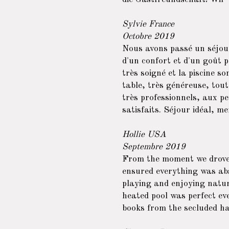
Sylvie France
Octobre 2019
Nous avons passé un séjour
d'un confort et d'un goût p
très soigné et la piscine s
table, très généreuse, tout 
très professionnels, aux pe
satisfaits. Séjour idéal, me
Hollie USA
Septembre 2019
From the moment we drove u
ensured everything was abs
playing and enjoying natur
heated pool was perfect ev
books from the secluded ha