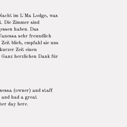
e Nacht im L'Ma Lodge, was
t. Die Zimmer sind
gessen haben. Das
 Vanessa sehr freundlich
Zeit blieb, empfahl sie uns
kurzer Zeit einen
. Ganz herzlichen Dank für
nessa (owner) and staff
, and had a great
her day here.