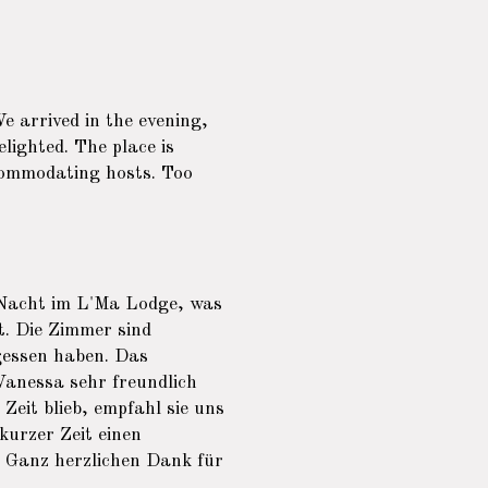
e arrived in the evening,
elighted. The place is
ccommodating hosts. Too
e Nacht im L'Ma Lodge, was
t. Die Zimmer sind
gessen haben. Das
 Vanessa sehr freundlich
Zeit blieb, empfahl sie uns
kurzer Zeit einen
. Ganz herzlichen Dank für