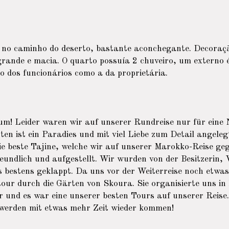
 no caminho do deserto, bastante aconchegante. Decoraç
rande e macia. O quarto possuía 2 chuveiro, um externo 
o dos funcionários como a da proprietária.
aum! Leider waren wir auf unserer Rundreise nur für ein
ten ist ein Paradies und mit viel Liebe zum Detail angeleg
e beste Tajine, welche wir auf unserer Marokko-Reise ge
reundlich und aufgestellt. Wir wurden von der Besitzerin,
 bestens geklappt. Da uns vor der Weiterreise noch etwas 
our durch die Gärten von Skoura. Sie organisierte uns in 
 und es war eine unserer besten Tours auf unserer Reise
 werden mit etwas mehr Zeit wieder kommen!