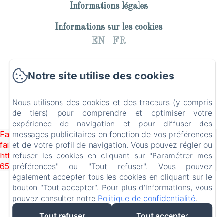
Informations légales
Informations sur les cookies
EN
FR
Notre site utilise des cookies
Nous utilisons des cookies et des traceurs (y compris
de tiers) pour comprendre et optimiser votre
expérience de navigation et pour diffuser des
Failed to load BookingEngine/index: Loading chunk 93
messages publicitaires en fonction de vos préférences
failed. (missing:
et de votre profil de navigation. Vous pouvez régler ou
https://d1cmur5l0xva3h.cloudfront.net/packs/93-
refuser les cookies en cliquant sur "Paramétrer mes
65acea04403f90f9-51549dd374e3067c.js)
préférences" ou "Tout refuser". Vous pouvez
également accepter tous les cookies en cliquant sur le
bouton "Tout accepter". Pour plus d'informations, vous
pouvez consulter notre
Politique de confidentialité
.
Tout refuser
Tout accepter