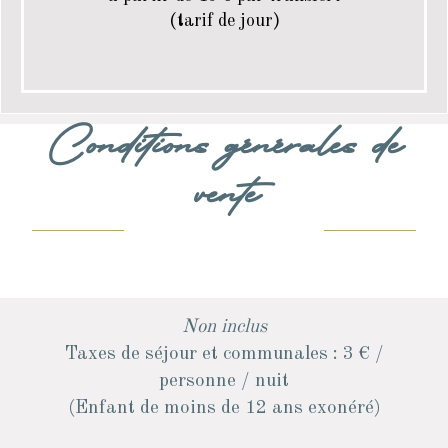
(tarif de jour)
Conditions générales de
vente
Non inclus
Taxes de séjour et communales : 3 € /
personne / nuit
(Enfant de moins de 12 ans exonéré)