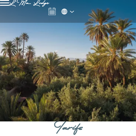
L'Ma Lodge
Tarifs