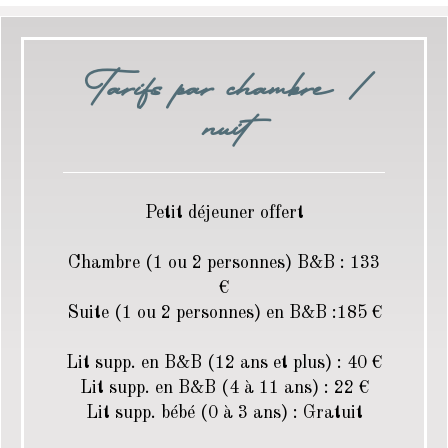
Tarifs par chambre /
nuit
Petit déjeuner offert
Chambre (1 ou 2 personnes) B&B : 133
€
Suite (1 ou 2 personnes) en B&B :185 €
Lit supp. en B&B (12 ans et plus) : 40 €
Lit supp. en B&B (4 à 11 ans) : 22 €
Lit supp. bébé (0 à 3 ans) : Gratuit