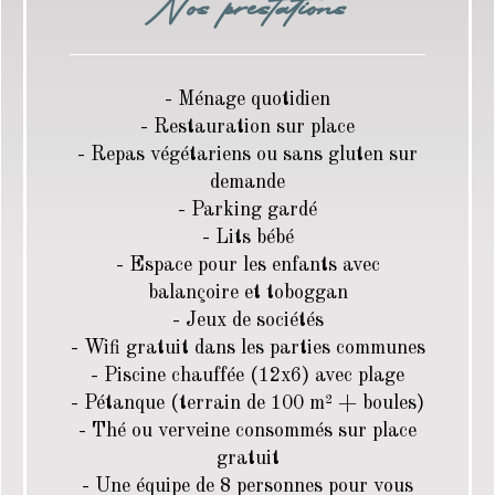
Nos prestations
- Ménage quotidien
- Restauration sur place
- Repas végétariens ou sans gluten sur
demande
- Parking gardé
- Lits bébé
- Espace pour les enfants avec
balançoire et toboggan
- Jeux de sociétés
- Wifi gratuit dans les parties communes
- Piscine chauffée (12x6) avec plage
- Pétanque (terrain de 100 m² + boules)
- Thé ou verveine consommés sur place
gratuit
- Une équipe de 8 personnes pour vous