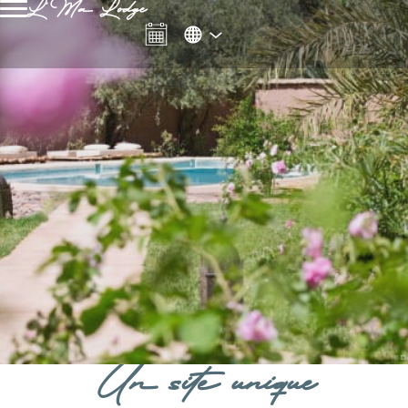
L'Ma Lodge
Un site unique