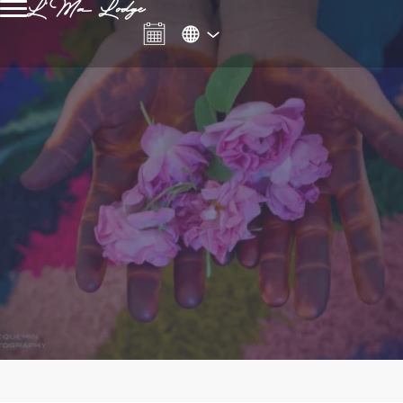
L'Ma Lodge