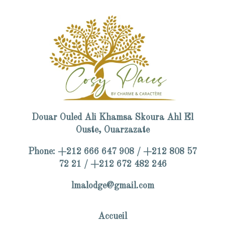
Certificate of Excellence 2025”, an...
Douar Ouled Ali Khamsa Skoura Ahl El
Ouste, Ouarzazate
Phone: +212 666 647 908 / +212 808 57
72 21 / +212 672 482 246
lmalodge@gmail.com
Accueil