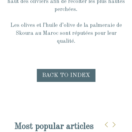
haut des oliviers afin de récolter les plus hautes
perchées.
Les olives et l’huile d’olive de la palmeraie de
Skoura au Maroc sont réputées pour leur
qualité.
BACK TO INDEX
Most popular articles