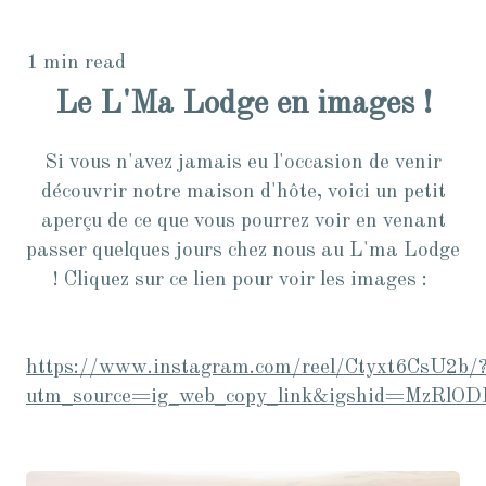
1 min read
Le L'Ma Lodge en images !
Si vous n'avez jamais eu l'occasion de venir
découvrir notre maison d'hôte, voici un petit
aperçu de ce que vous pourrez voir en venant
passer quelques jours chez nous au L'ma Lodge
! Cliquez sur ce lien pour voir les images :
https://www.instagram.com/reel/Ctyxt6CsU2b/
utm_source=ig_web_copy_link&igshid=MzR