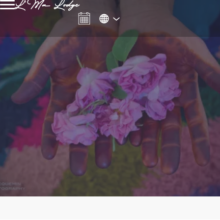
L'Ma Lodge